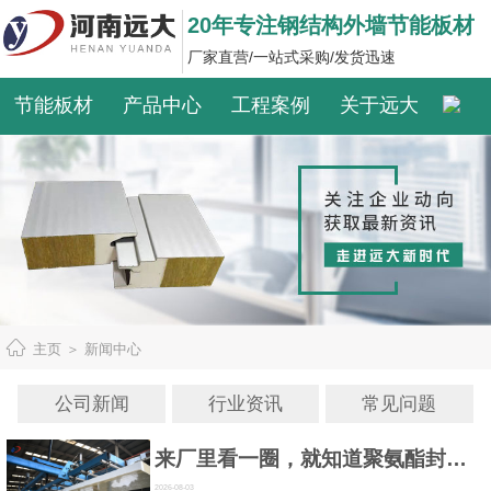
20年专注钢结构外墙节能板材
厂家直营/一站式采购/发货迅速
节能板材
产品中心
工程案例
关于远大
主页
＞
新闻中心
公司新闻
行业资讯
常见问题
来厂里看一圈，就知道聚氨酯封边岩棉夹芯板是怎么做出来的
2026-08-03