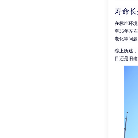
寿命长
在标准环境
至35年左
老化等问题
综上所述，
目还是旧建