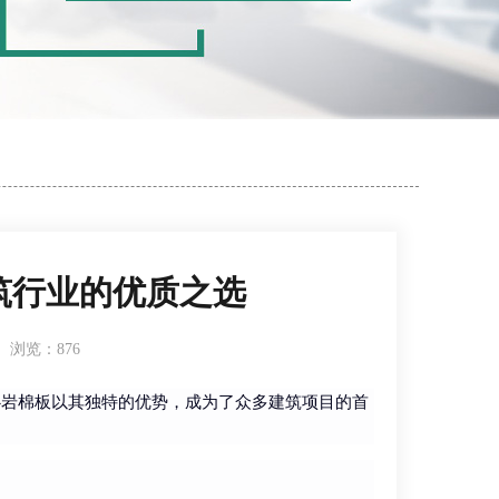
筑行业的优质之选
浏览：876
心岩棉板以其独特的优势，成为了众多建筑项目的首