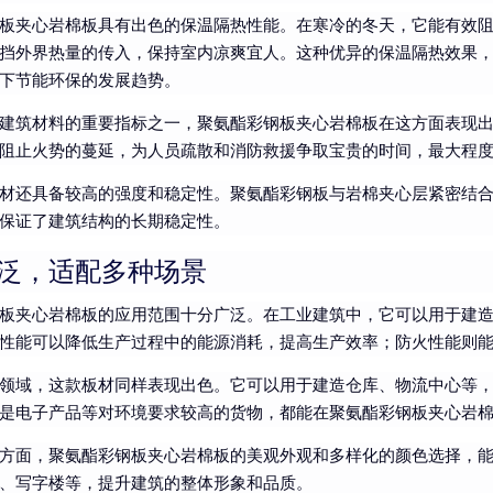
板夹心岩棉板具有出色的保温隔热性能。在寒冷的冬天，它能有效
挡外界热量的传入，保持室内凉爽宜人。这种优异的保温隔热效果
下节能环保的发展趋势。
建筑材料的重要指标之一，聚氨酯彩钢板夹心岩棉板在这方面表现
阻止火势的蔓延，为人员疏散和消防救援争取宝贵的时间，最大程
材还具备较高的强度和稳定性。聚氨酯彩钢板与岩棉夹心层紧密结
保证了建筑结构的长期稳定性。
泛，适配多种场景
板夹心岩棉板的应用范围十分广泛。在工业建筑中，它可以用于建
性能可以降低生产过程中的能源消耗，提高生产效率；防火性能则
领域，这款板材同样表现出色。它可以用于建造仓库、物流中心等
是电子产品等对环境要求较高的货物，都能在聚氨酯彩钢板夹心岩
方面，聚氨酯彩钢板夹心岩棉板的美观外观和多样化的颜色选择，
、写字楼等，提升建筑的整体形象和品质。