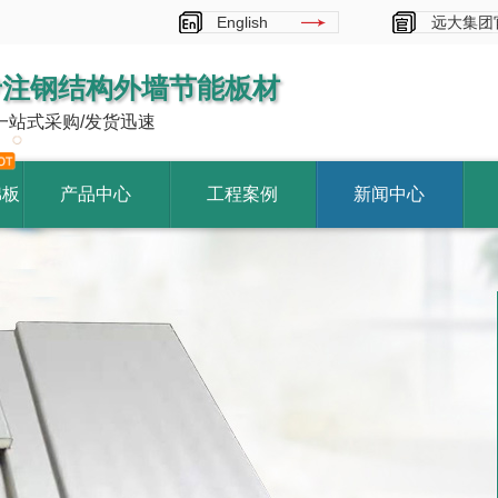
English
远大集团
专注钢结构外墙节能板材
一站式采购/发货迅速
棉板
产品中心
工程案例
新闻中心