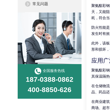
常见问题
聚氨酯彩钢
天，又能阻
耗，符合当
防火性能是
发生时有效
此外，该板
形和损坏，
应用广
聚氨酯彩钢
全国服务热线
其保温隔热
187-0388-0862
在仓储物流
400-8850-626
品、药品还
在商业建筑
商场、超市