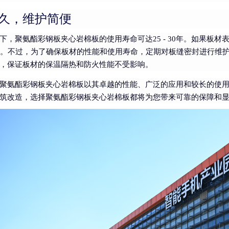
久，维护简便
下，聚氨酯彩钢板夹心岩棉板的使用寿命可达25 - 30年。如果板材
右。不过，为了确保板材的性能和使用寿命，定期对板缝密封进行维
，保证板材的保温隔热和防火性能不受影响。
聚氨酯彩钢板夹心岩棉板以其卓越的性能、广泛的应用和较长的使
筑改造，选择聚氨酯彩钢板夹心岩棉板都将为您带来可靠的保障和