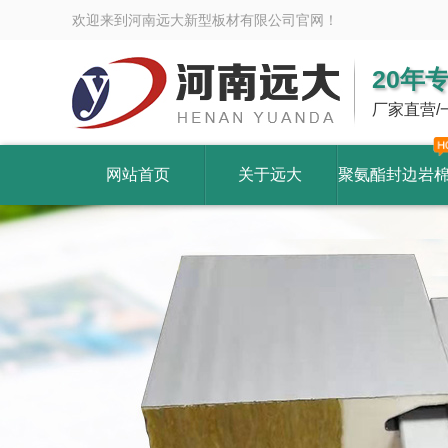
欢迎来到河南远大新型板材有限公司官网！
20年
厂家直营/
网站首页
关于远大
聚氨酯封边岩