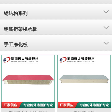
钢结构系列
钢筋桁架楼承板
手工净化板