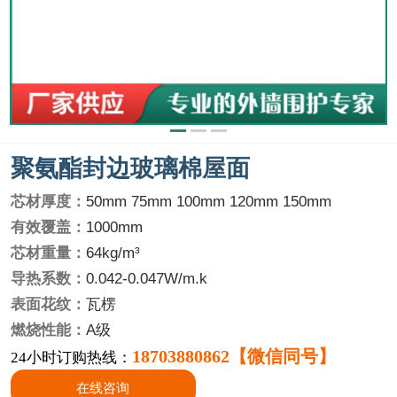
聚氨酯封边玻璃棉屋面
芯材厚度：
50mm 75mm 100mm 120mm 150mm
有效覆盖：
1000mm
芯材重量：
64kg/m³
导热系数：
0.042-0.047W/m.k
表面花纹：
瓦楞
燃烧性能：
A级
18703880862【微信同号】
24小时订购热线：
在线咨询