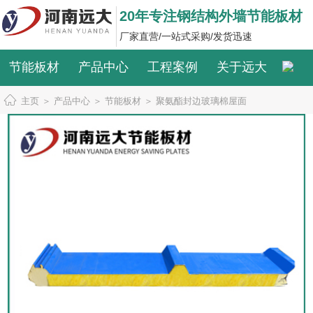
20年专注钢结构外墙节能板材
厂家直营/一站式采购/发货迅速
节能板材
产品中心
工程案例
关于远大
主页
＞
产品中心
＞
节能板材
＞
聚氨酯封边玻璃棉屋面