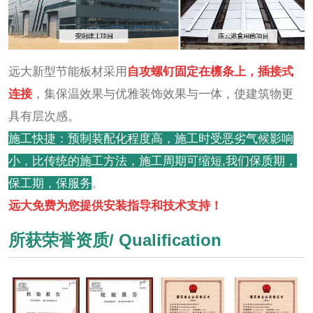
远大新型节能板材采用
自攻螺钉固定在檩条上，插接式
连接
，集保温效果与优雅装饰效果与一体，使建筑物更
具有层次感。
施工快捷：预制装配化程度高，施工时受恶劣气候影响
小，比传统的施工方法，施工周期可缩短,我们保质期，
保工期，保服务
。
远大免费为您提供安装指导和技术支持！
所获荣誉资质/ Qualification