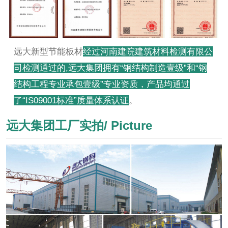
远大新型节能板材
经过河南建院建筑材料检测有限公
司检测通过的,远大集团拥有“钢结构制造壹级”和“钢
结构工程专业承包壹级”专业资质，产品均通过
了“IS09001标准”质量体系认证
。
远大集团工厂实拍/ Picture