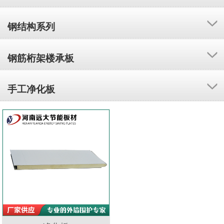
钢结构系列
钢筋桁架楼承板
手工净化板