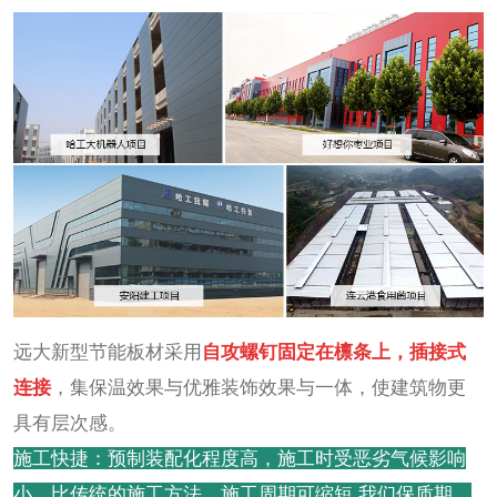
远大新型节能板材采用
自攻螺钉固定在檩条上，插接式
连接
，集保温效果与优雅装饰效果与一体，使建筑物更
具有层次感。
施工快捷：预制装配化程度高，施工时受恶劣气候影响
小，比传统的施工方法，施工周期可缩短,我们保质期，