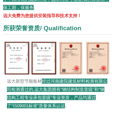
保工期，保服务
。
远大免费为您提供安装指导和技术支持！
所获荣誉资质/ Qualification
远大新型节能板材
经过河南建院建筑材料检测有限公
司检测通过的,远大集团拥有“钢结构制造壹级”和“钢
结构工程专业承包壹级”专业资质，产品均通过
了“IS09001标准”质量体系认证
。