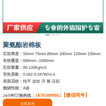
聚氨酯岩棉板
芯材厚度：
50mm 75mm 80mm 100mm 120mm 150mm
有效覆盖：
600mm--1000mm
芯材重量：
80-120Kg/m3
导热系数：
0.042-0.047W/m.k
表面花纹：
纯平 波纹 浮 雕 压筋
燃烧性能：
A级
18703880862【微信同号】
24小时订购热线：
在线咨询