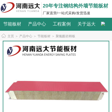
20年专注钢结构外墙节能板材
厂家直营/一站式采购/发货迅速
节能板材
产品中心
工程案例
关于远大
主页
＞
产品中心
＞
节能板材
＞
聚氨酯岩棉板