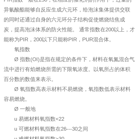
异氰酸酯能够自反应生成六元环，给泡沫集体提供交联
的同时还通过自身的六元环分子结构促使燃烧结焦成
炭，提高泡沫体系的防火性能。 通常指数在200以上，才
能称为PIR，200以下只能称PIR，PUR混合体。
氧指数
Ø 指数(OI)是指在规定的条件下，材料在氧氮混合气
流中进行有焰燃烧所需的下限氧浓度。以氧所占的体积
百分数的数值来表示。
Ø 氧指数高表示材料不易燃烧，氧指数低表示材料
容易燃烧。
Ø 一般地
u 易燃材料氧指数<22
u 可燃材料氧指数在26---30之间
u 难燃材料氧指数>30