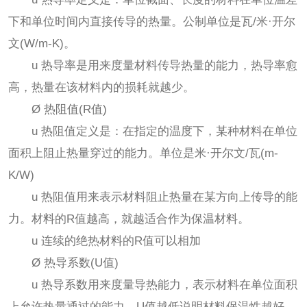
下和单位时间内直接传导的热量。公制单位是瓦/米·开尔
文(W/m-K)。
u 热导率是用来度量材料传导热量的能力，热导率愈
高，热量在该材料内的损耗就越少。
Ø 热阻值(R值)
u 热阻值定义是：在指定的温度下，某种材料在单位
面积上阻止热量穿过的能力。单位是米·开尔文/瓦(m-
K/W)
u 热阻值用来表示材料阻止热量在某方向上传导的能
力。材料的R值越高，就越适合作为保温材料。
u 连续的绝热材料的R值可以相加
Ø 热导系数(U值)
u 热导系数用来度量导热能力，表示材料在单位面积
上允许热量通过的能力，U值越低说明材料保温性越好，