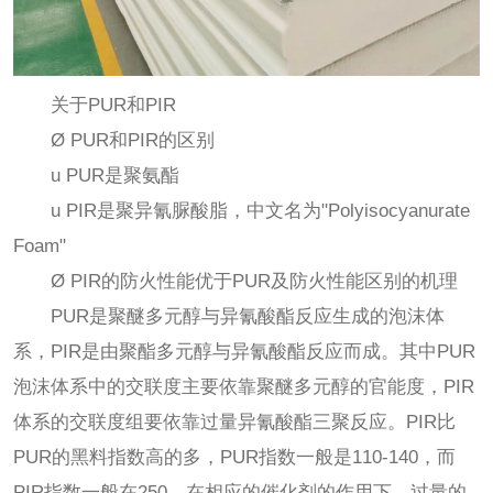
关于PUR和PIR
Ø PUR和PIR的区别
u PUR是聚氨酯
u PIR是聚异氰脲酸脂，中文名为"Polyisocyanurate
Foam"
Ø PIR的防火性能优于PUR及防火性能区别的机理
PUR是聚醚多元醇与异氰酸酯反应生成的泡沫体
系，PIR是由聚酯多元醇与异氰酸酯反应而成。其中PUR
泡沫体系中的交联度主要依靠聚醚多元醇的官能度，PIR
体系的交联度组要依靠过量异氰酸酯三聚反应。PIR比
PUR的黑料指数高的多，PUR指数一般是110-140，而
PIR指数一般在250，在相应的催化剂的作用下，过量的