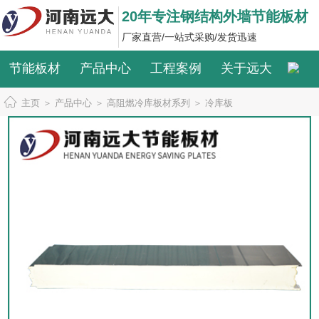
20年专注钢结构外墙节能板材
厂家直营/一站式采购/发货迅速
节能板材
产品中心
工程案例
关于远大
主页
＞
产品中心
＞
高阻燃冷库板材系列
＞
冷库板