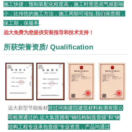
施工快捷：预制装配化程度高，施工时受恶劣气候影响
小，比传统的施工方法，施工周期可缩短,我们保质期，
保工期，保服务
。
远大免费为您提供安装指导和技术支持！
所获荣誉资质/ Qualification
远大新型节能板材
经过河南建院建筑材料检测有限公
司检测通过的,远大集团拥有“钢结构制造壹级”和“钢
结构工程专业承包壹级”专业资质，产品均通过