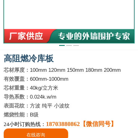
高阻燃冷库板
芯材厚度：
100mm 120mm 150mm 180mm 200mm
有效覆盖：
600mm-1000mm
芯材重量：
40kg/立方米
导热系数：
0.024k.w/m
表面花纹：
方波 纯平 小波纹
燃烧性能：
B级
18703880862【微信同号】
24小时订购热线：
在线咨询