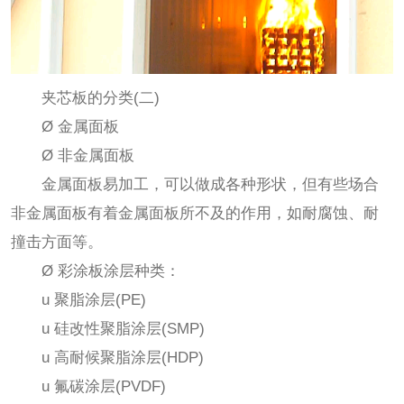
夹芯板的分类(二)
Ø 金属面板
Ø 非金属面板
金属面板易加工，可以做成各种形状，但有些场合
非金属面板有着金属面板所不及的作用，如耐腐蚀、耐
撞击方面等。
Ø 彩涂板涂层种类：
u 聚脂涂层(PE)
u 硅改性聚脂涂层(SMP)
u 高耐候聚脂涂层(HDP)
u 氟碳涂层(PVDF)