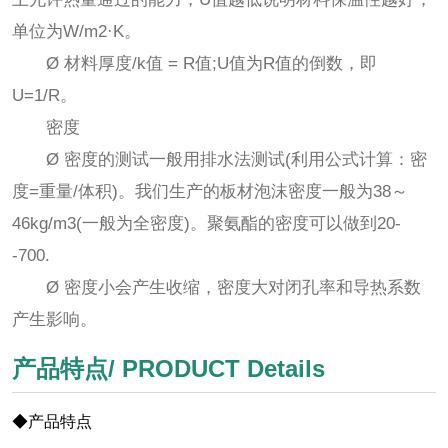
单位为W/m2·K。
Ø 材料厚度/k值 = R值;U值为R值的倒数，即
U=1/R。
密度
Ø 密度的测试一般用排水法测试(利用公式计算：密
度=重量/体积)。我们生产的板材泡沫密度一般为38～
46kg/m3(一般为全密度)。聚氨酯的密度可以做到20-
-700.
Ø 密度小会产生收缩，密度大对闭孔率和导热系数
产生影响。
产品特点/ PRODUCT Details
◆产品特点