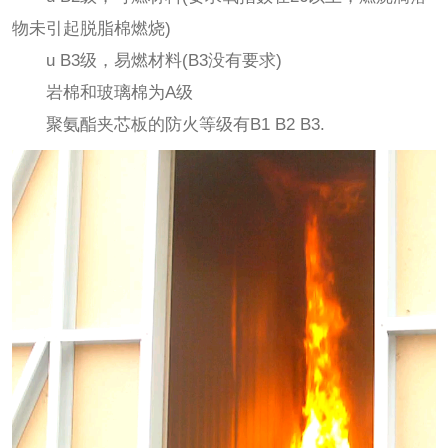
物未引起脱脂棉燃烧)
u B3级，易燃材料(B3没有要求)
岩棉和玻璃棉为A级
聚氨酯夹芯板的防火等级有B1 B2 B3.