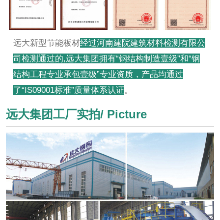
远大新型节能板材
经过河南建院建筑材料检测有限公
司检测通过的,远大集团拥有“钢结构制造壹级”和“钢
结构工程专业承包壹级”专业资质，产品均通过
了“IS09001标准”质量体系认证
。
远大集团工厂实拍/ Picture