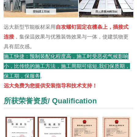
远大新型节能板材采用
自攻螺钉固定在檩条上，插接式
连接
，集保温效果与优雅装饰效果与一体，使建筑物更
具有层次感。
施工快捷：预制装配化程度高，施工时受恶劣气候影响
小，比传统的施工方法，施工周期可缩短,我们保质期，
保工期，保服务
。
远大免费为您提供安装指导和技术支持！
所获荣誉资质/ Qualification