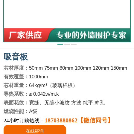
吸音板
芯材厚度：
50mm 75mm 80mm 100mm 120mm 150mm
有效覆盖：
1000mm
芯材重量：
64kg/m³（玻璃棉板）
导热系数：
≤ 0.042w/m.k
表面花纹：
宽缝、无缝小波纹 方波 纯平 冲孔
燃烧性能：
A级
18703880862【微信同号】
24小时订购热线：
在线咨询